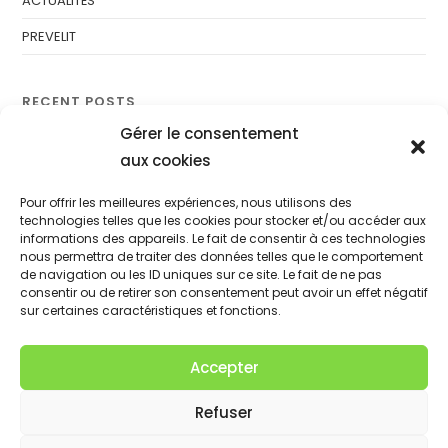
ACTUALITÉS
PREVELIT
RECENT POSTS
Gérer le consentement
PREVELIT – QUI SOMMES NOUS
aux cookies
Pour offrir les meilleures expériences, nous utilisons des
technologies telles que les cookies pour stocker et/ou accéder aux
informations des appareils. Le fait de consentir à ces technologies
nous permettra de traiter des données telles que le comportement
de navigation ou les ID uniques sur ce site. Le fait de ne pas
consentir ou de retirer son consentement peut avoir un effet négatif
sur certaines caractéristiques et fonctions.
Accepter
Refuser
Politique de cookies (UE)
Mentions Légales