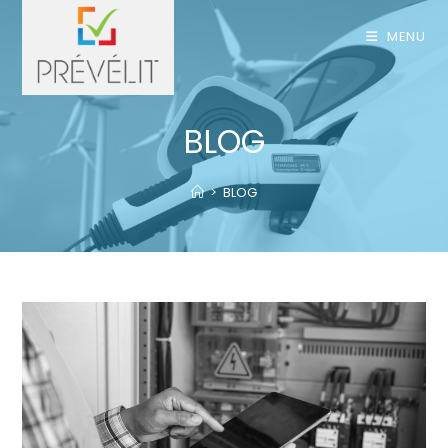
MENU
BLOG
>
BLOG