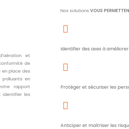
Nos solutions
VOUS PERMETTENT
Identifier des axes à améliorer
d’aération et
 conformité de
s en place des
 polluants en
votre rapport
Protéger et sécuriser les per
identifier les
Anticiper et maîtriser les risq