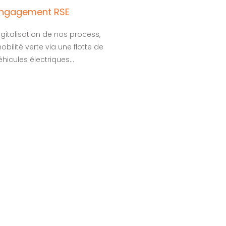
ngagement RSE
igitalisation de nos process,
obilité verte via une flotte de
éhicules électriques…