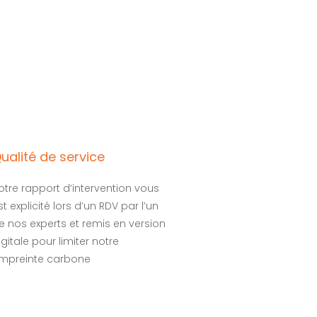
ualité de service
otre rapport d’intervention vous
st explicité lors d’un RDV par l’un
e nos experts et remis en version
igitale pour limiter notre
mpreinte carbone